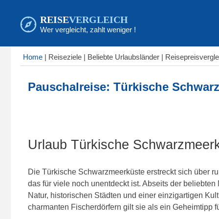
REISE
VERGLEICH
Wer vergleicht, zahlt weniger !
Home
|
Reiseziele | Beliebte Urlaubsländer |
Reise
preis
vergle
Pauschalreise: Türkische Schwar
Urlaub Türkische Schwarzmeerkü
Die Türkische Schwarzmeerküste erstreckt sich über run
das für viele noch unentdeckt ist. Abseits der beliebte
Natur, historischen Städten und einer einzigartigen Kul
charmanten Fischerdörfern gilt sie als ein Geheimtipp