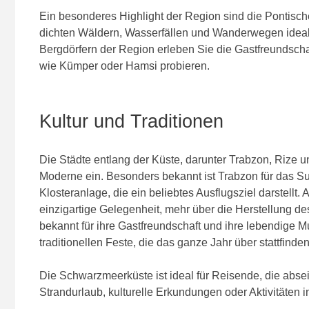
Ein besonderes Highlight der Region sind die Pontische
dichten Wäldern, Wasserfällen und Wanderwegen ideale
Bergdörfern der Region erleben Sie die Gastfreundscha
wie Kümper oder Hamsi probieren.
Kultur und Traditionen
Die Städte entlang der Küste, darunter Trabzon, Rize 
Moderne ein. Besonders bekannt ist Trabzon für das Su
Klosteranlage, die ein beliebtes Ausflugsziel darstell
einzigartige Gelegenheit, mehr über die Herstellung de
bekannt für ihre Gastfreundschaft und ihre lebendige
traditionellen Feste, die das ganze Jahr über stattfinden
Die Schwarzmeerküste ist ideal für Reisende, die abse
Strandurlaub, kulturelle Erkundungen oder Aktivitäten 