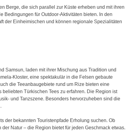
n Berge, die sich parallel zur Küste erheben und mit ihren
 Bedingungen für Outdoor-Aktivitäten bieten. In den
ft der Einheimischen und können regionale Spezialitäten
und Samsun, laden mit ihrer Mischung aus Tradition und
mela-Kloster, eine spektakulär in die Felsen gebaute
t. Auch die Teeanbaugebiete rund um Rize bieten eine
s beliebten Türkischen Tees zu erfahren. Die Region ist
 Musik- und Tanzszene. Besonders hervorzuheben sind die
.
its der bekannten Touristenpfade Erholung suchen. Ob
in der Natur – die Region bietet für jeden Geschmack etwas.