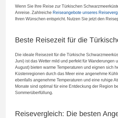
Wenn Sie Ihre Reise zur Türkischen Schwarzmeerküste pl
Anreise. Zahlreiche
Reiseangebote unseres Reiseverg
Ihren Wünschen entspricht. Nutzen Sie jetzt den Reise
Beste Reisezeit für die Türkis
Die ideale Reisezeit für die Türkische Schwarzmeerküst
Juni) ist das Wetter mild und perfekt für Wanderungen 
August) bieten warme Temperaturen und eignen sich he
Küstenregionen durch das Meer eine angenehme Kühlun
ebenfalls angenehme Temperaturen und eine ruhige Atm
Monate sind optimal für eine Entdeckung der Region
Sommerüberfüllung.
Reisevergleich: Die besten Ang