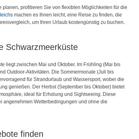
anen, profitieren Sie von flexiblen Möglichkeiten für die
leichs
machen es Ihnen leicht, eine Reise zu finden, die
preisvergleich, um Ihren Urlaub kostengünstig zu buchen.
che Schwarzmeerküste
e liegt zwischen Mai und Oktober. Im Frühling (Mai bis
und Outdoor-Aktivitäten. Die Sommermonate (Juli bis
rvorragend für Strandurlaub und Wassersport, wobei die
g genießen. Der Herbst (September bis Oktober) bietet
osphäre, ideal für Erholung und Sightseeing. Diese
 bei angenehmen Wetterbedingungen und ohne die
ebote finden